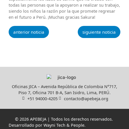
todas las personas que la apoyaron a realizar su trabajo,
siendo los niños la razón por la que promete regresar
en el futuro a Perú. ¡Muchas gracias Sakura!
anterior noticia
siguiente noticia
Oficinas JICA – Avenida República de Colombia N°717,
Piso 7, Oficina 701 B-A, San Isidro, Lima, PERÚ.
+51 94000-4205
contacto@apebeja.org
© 2026 APEBEJA | Todos los derechos reservados.
Desarrollado por
Wayni Tech & People
.