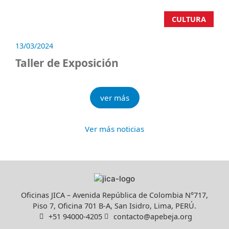
CULTURA
13/03/2024
Taller de Exposición
ver más
Ver más noticias
Oficinas JICA – Avenida República de Colombia N°717,
Piso 7, Oficina 701 B-A, San Isidro, Lima, PERÚ.
+51 94000-4205
contacto@apebeja.org