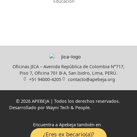
Educación
Oficinas JICA – Avenida República de Colombia N°717,
Piso 7, Oficina 701 B-A, San Isidro, Lima, PERÚ.
+51 94000-4205
contacto@apebeja.org
© 2026 APEBEJA | Todos los derechos reservados.
Desarrollado por
Wayni Tech & People
.
Encuentra a Apebeja también en
¿Eres ex becario(a)?