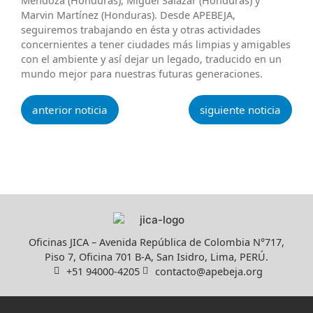
Mendoza (Honduras), Miguel Salazar (Honduras) y
Marvin Martínez (Honduras). Desde APEBEJA,
seguiremos trabajando en ésta y otras actividades
concernientes a tener ciudades más limpias y amigables
con el ambiente y así dejar un legado, traducido en un
mundo mejor para nuestras futuras generaciones.
anterior noticia
siguiente noticia
Oficinas JICA – Avenida República de Colombia N°717,
Piso 7, Oficina 701 B-A, San Isidro, Lima, PERÚ.
+51 94000-4205
contacto@apebeja.org