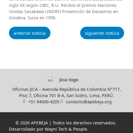
siglo XX según CBIC, R.U. Recibió el premio Naciones
Unidas Sasakawa UNDRO Prevención de Desastres en
Ginebra, Suiza en 1990.
anterior noticia
siguiente noticia
Oficinas JICA – Avenida República de Colombia N°717,
Piso 7, Oficina 701 B-A, San Isidro, Lima, PERÚ.
+51 94000-4205
contacto@apebeja.org
© 2026 APEBEJA | Todos los derechos reservados.
Desarrollado por
Wayni Tech & People
.