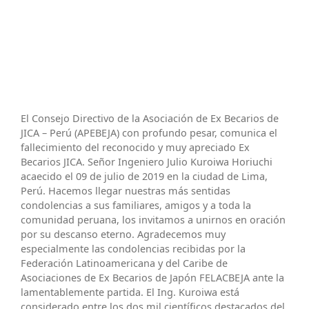
El Consejo Directivo de la Asociación de Ex Becarios de
JICA – Perú (APEBEJA) con profundo pesar, comunica el
fallecimiento del reconocido y muy apreciado Ex
Becarios JICA. Señor Ingeniero Julio Kuroiwa Horiuchi
acaecido el 09 de julio de 2019 en la ciudad de Lima,
Perú. Hacemos llegar nuestras más sentidas
condolencias a sus familiares, amigos y a toda la
comunidad peruana, los invitamos a unirnos en oración
por su descanso eterno. Agradecemos muy
especialmente las condolencias recibidas por la
Federación Latinoamericana y del Caribe de
Asociaciones de Ex Becarios de Japón FELACBEJA ante la
lamentablemente partida. El Ing. Kuroiwa está
considerado entre los dos mil científicos destacados del