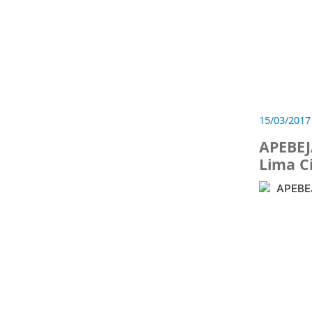
15/03/2017
APEBEJ
Lima C