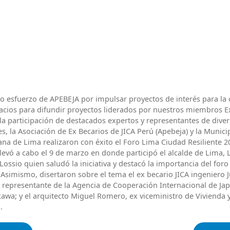
o esfuerzo de APEBEJA por impulsar proyectos de interés para l
pacios para difundir proyectos liderados por nuestros miembros E
 la participación de destacados expertos y representantes de dive
es, la Asociación de Ex Becarios de JICA Perú (Apebeja) y la Munici
ana de Lima realizaron con éxito el Foro Lima Ciudad Resiliente 2
llevó a cabo el 9 de marzo en donde participó el alcalde de Lima, 
ossio quien saludó la iniciativa y destacó la importancia del foro 
Asimismo, disertaron sobre el tema el ex becario JICA ingeniero J
a representante de la Agencia de Cooperación Internacional de Jap
awa; y el arquitecto Miguel Romero, ex viceministro de Vivienda 
.