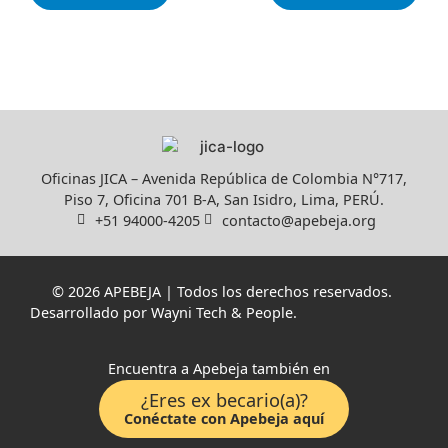
Oficinas JICA – Avenida República de Colombia N°717,
Piso 7, Oficina 701 B-A, San Isidro, Lima, PERÚ.
+51 94000-4205
contacto@apebeja.org
© 2026 APEBEJA | Todos los derechos reservados.
Desarrollado por
Wayni Tech & People
.
Encuentra a Apebeja también en
¿Eres ex becario(a)?
Conéctate con Apebeja aquí