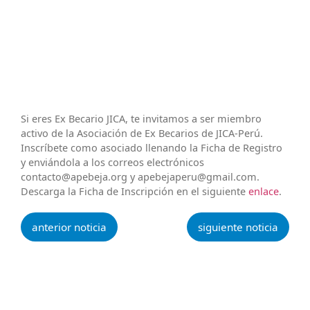
Si eres Ex Becario JICA, te invitamos a ser miembro
activo de la Asociación de Ex Becarios de JICA-Perú.
Inscríbete como asociado llenando la Ficha de Registro
y enviándola a los correos electrónicos
contacto@apebeja.org y apebejaperu@gmail.com.
Descarga la Ficha de Inscripción en el siguiente
enlace
.
anterior noticia
siguiente noticia