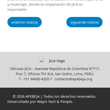
y Huancayo, donde la cooperación de JICA es
importante.
anterior noticia
siguiente noticia
Oficinas JICA – Avenida República de Colombia N°717,
Piso 7, Oficina 701 B-A, San Isidro, Lima, PERÚ.
+51 94000-4205
contacto@apebeja.org
© 2026 APEBEJA | Todos los derechos reservados.
Desarrollado por
Wayni Tech & People
.