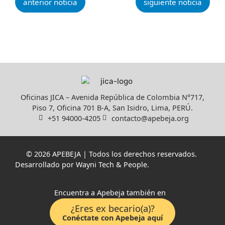
anterior noticia
siguiente noticia
Oficinas JICA – Avenida República de Colombia N°717,
Piso 7, Oficina 701 B-A, San Isidro, Lima, PERÚ.
+51 94000-4205
contacto@apebeja.org
© 2026 APEBEJA | Todos los derechos reservados.
Desarrollado por
Wayni Tech & People
.
Encuentra a Apebeja también en
¿Eres ex becario(a)?
Conéctate con Apebeja aquí