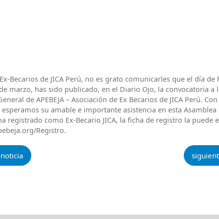
Ex-Becarios de JICA Perú, no es grato comunicarles que el día de 
e marzo, has sido publicado, en el Diario Ojo, la convocatoria a 
eneral de APEBEJA – Asociación de Ex Becarios de JICA Perú. Co
 esperamos su amable e importante asistencia en esta Asamblea 
a registrado como Ex-Becario JICA, la ficha de registro la puede 
pebeja.org/Registro.
 noticia
siguient