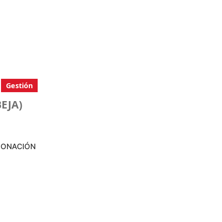
Gestión
EJA)