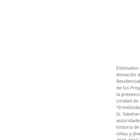
Estimados 
donación de
Residencia
de los Pro
la presenci
Unidad de 
“Ermelinda
Sr. Takeha
autoridade
historia d
niñas y jóv