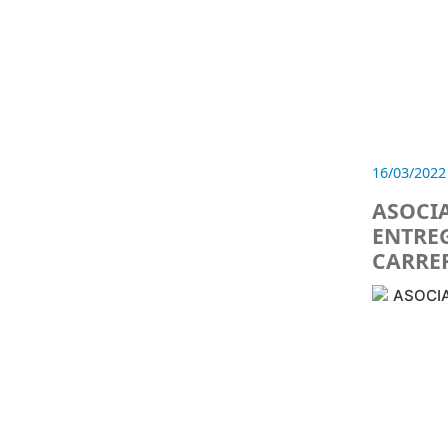
16/03/2022
ASOCIA
ENTRE
CARRER